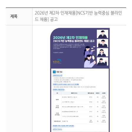
2026년 제2차 인재채용[NCS기반 능력중심 블라인
제목
드 채용] 공고