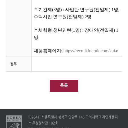
* 기간제(3명) : 사업단 연구원(전일제) 1명,
수탁사업 연구원(전일제) 2명
* 체험형 청년인턴(1명) : 장애인(전일제) 1
명
채용홈페이지:
https://recruit.incruit.com/kaia/
첨부
목록
[02841] 서울특별시 성북구 안암로 145 고려대학교 자연계캠퍼
스 우정정보관 102호