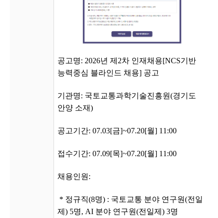
공고명: 2026년 제2차 인재채용[NCS기반
능력중심 블라인드 채용] 공고
기관명: 국토교통과학기술진흥원(경기도
안양 소재)
공고기간: 07.03[금]~07.20[월] 11:00
접수기간: 07.09[목]~07.20[월] 11:00
채용인원:
* 정규직(8명) : 국토교통 분야 연구원(전일
제) 5명, AI 분야 연구원(전일제) 3명