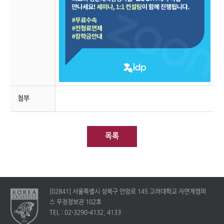
첨부
목록
[02841] 서울특별시 성북구 안암로 145 고려대학교 자연계캠퍼
스 우정정보관 102호
TEL : 02-3290-4132, 4133