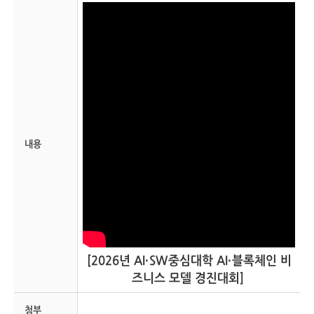
내용
[2026년 AI·SW중심대학 AI·블록체인 비
즈니스 모델 경진대회]
첨부