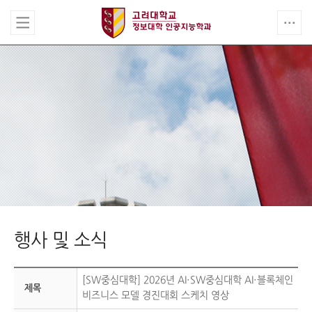
행사 및 소식
[SW중심대학] 2026년 AI·SW중심대학 AI·블록체인
제목
비즈니스 모델 경진대회 스케치 영상