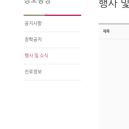
정보광장
행사 및
공지사항
제목
장학공지
행사 및 소식
진로정보