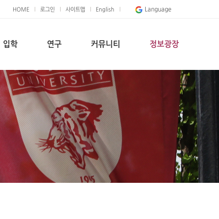
Language
HOME
로그인
사이트맵
English
입학
연구
커뮤니티
정보광장