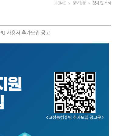
HOME
정보광장
행사 및 소식
PU 사용자 추가모집 공고